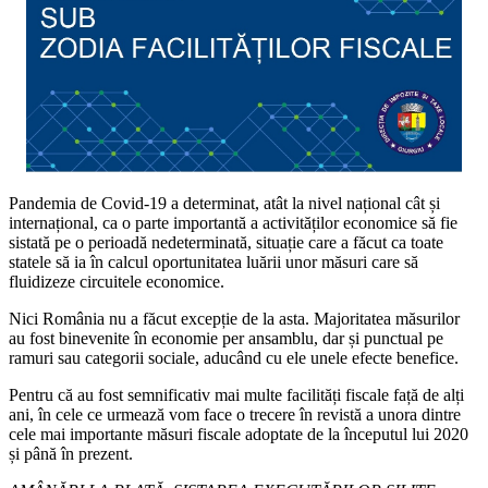
Pandemia de Covid-19 a determinat, atât la nivel național cât și
internațional, ca o parte importantă a activităților economice să fie
sistată pe o perioadă nedeterminată, situație care a făcut ca toate
statele să ia în calcul oportunitatea luării unor măsuri care să
fluidizeze circuitele economice.
Nici România nu a făcut excepție de la asta. Majoritatea măsurilor
au fost binevenite în economie per ansamblu, dar și punctual pe
ramuri sau categorii sociale, aducând cu ele unele efecte benefice.
Pentru că au fost semnificativ mai multe facilități fiscale față de alți
ani, în cele ce urmează vom face o trecere în revistă a unora dintre
cele mai importante măsuri fiscale adoptate de la începutul lui 2020
și până în prezent.