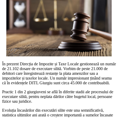
În prezent Direcția de Impozite și Taxe Locale gestionează un număr
de 21.102 dosare de executare silită. Vorbim de peste 21.000 de
debitori care înregistrează restanțe la plata amenzilor sau a
impozitelor și taxelor locale. Un număr impresionant ținând seama
că în evidențele DITL Giurgiu sunt circa 45.000 de contribuabili.
Practic 1 din 2 giurgiuveni se află în diferite stadii ale procesului de
executare silită, pentru neplata dărilor către bugetul local, persoane
fizice sau juridice.
Evoluția încasărilor din executări silite este una semnificativă,
statistica ultimilor ani arată o creștere importantă a sumelor încasate