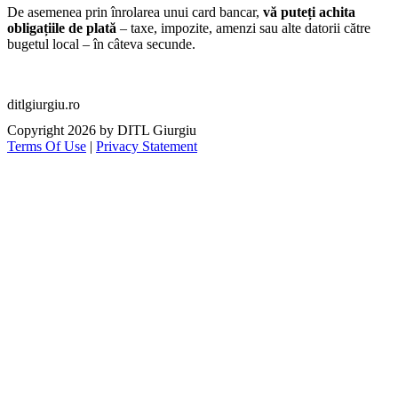
De asemenea prin înrolarea unui card bancar,
vă puteți achita
obligațiile de plată
– taxe, impozite, amenzi sau alte datorii către
bugetul local – în câteva secunde.
ditlgiurgiu.ro
Copyright 2026 by DITL Giurgiu
Terms Of Use
|
Privacy Statement