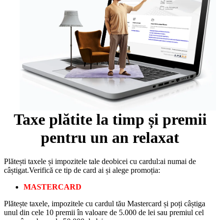
Taxe plătite la timp și premii
pentru un an relaxat
Plătești taxele și impozitele tale deobicei cu cardul:ai numai de
câștigat.Verifică ce tip de card ai și alege promoția:
MASTERCARD
Plătește taxele, impozitele cu cardul tău Mastercard și poți câștiga
unul din cele 10 premii în valoare de 5.000 de lei sau premiul cel